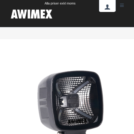
Alla priser exkl moms