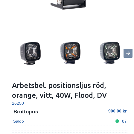
Arbetsbel. positionsljus röd,
orange, vitt, 40W, Flood, DV
26250
900.00
Bruttopris
Saldo
87