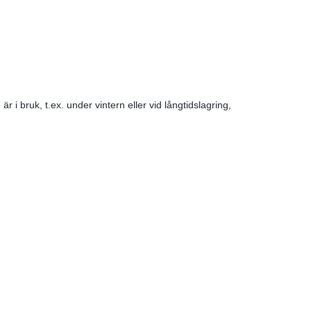
r i bruk, t.ex. under vintern eller vid långtidslagring,