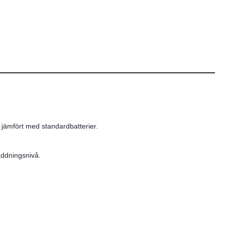
d jämfört med standardbatterier.
addningsnivå.