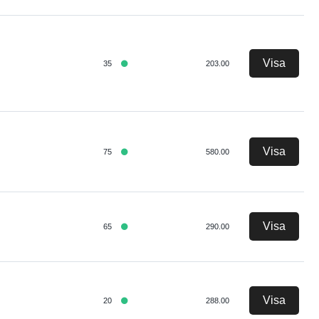
Visa
35
203.00
Visa
75
580.00
Visa
65
290.00
Visa
20
288.00