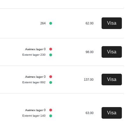
Visa
264
62.00
0
Visa
98.00
Externt lager 230
0
Visa
137.00
Externt lager 892
0
Visa
63.00
Externt lager 140