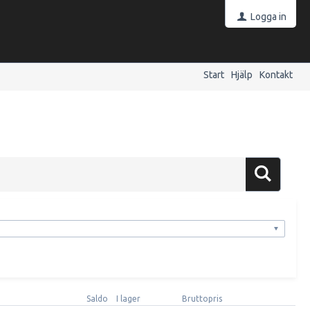
Logga in
Start
Hjälp
Kontakt
Saldo
I lager
Bruttopris