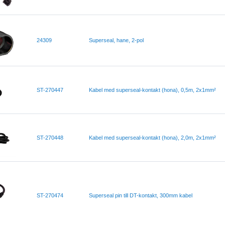
24309
Superseal, hane, 2-pol
ST-270447
Kabel med superseal-kontakt (hona), 0,5m, 2x1mm²
ST-270448
Kabel med superseal-kontakt (hona), 2,0m, 2x1mm²
ST-270474
Superseal pin till DT-kontakt, 300mm kabel