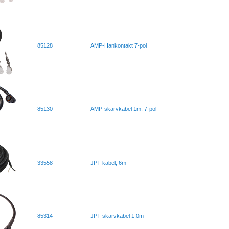
85128
AMP-Hankontakt 7-pol
85130
AMP-skarvkabel 1m, 7-pol
33558
JPT-kabel, 6m
85314
JPT-skarvkabel 1,0m