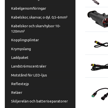
Kabelgenomföringar
Kabelskor, skarvar, o dyl. 0,5-6mm²
Kabelskor och skarvhylsor 10-
120mm²
Kopplingsplintar
Krympslang
Laddpaket
Landströmscentraler
Motstånd för LED-ljus
Reflextejp
Reläer
Skiljerelän och batteriseparatorer