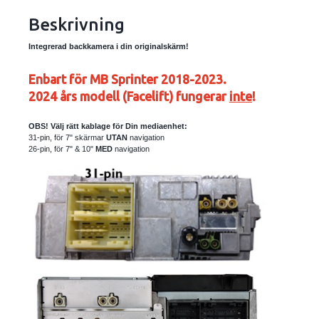
Beskrivning
Integrerad backkamera i din originalskärm!
Enbart för MB Sprinter 2018-2023.
2024 års modell (Facelift) fungerar
inte
!
OBS! Välj rätt kablage för Din mediaenhet:
31-pin, för 7" skärmar
UTAN
navigation
26-pin, för 7" & 10"
MED
navigation