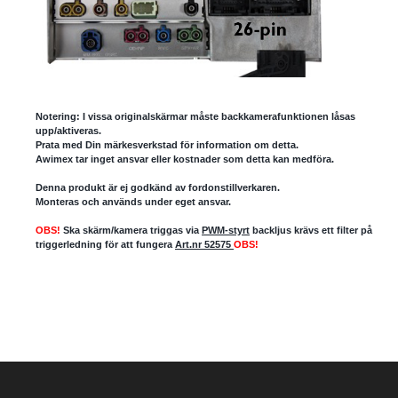
Notering: I vissa originalskärmar måste backkamerafunktionen låsas
upp/aktiveras.
Prata med Din märkesverkstad för information om detta.
Awimex tar inget ansvar eller kostnader som detta kan medföra.
Denna produkt är ej godkänd av fordonstillverkaren.
Monteras och används under eget ansvar.
OBS!
Ska skärm/kamera triggas via
PWM-styrt
backljus krävs ett filter på
triggerledning för att fungera
Art.nr 52575
OBS!