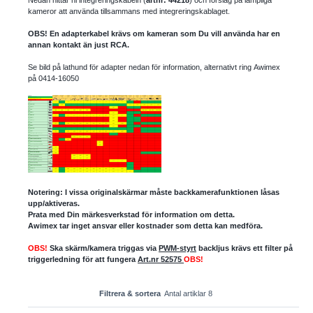
kameror att använda tillsammans med integreringskablaget.
OBS! En adapterkabel krävs om kameran som Du vill använda har en
annan kontakt än just RCA.
Se bild på lathund för adapter nedan för information, alternativt ring Awimex
på 0414-16050
Notering: I vissa originalskärmar måste backkamerafunktionen låsas
upp/aktiveras.
Prata med Din märkesverkstad för information om detta.
Awimex tar inget ansvar eller kostnader som detta kan medföra.
OBS!
Ska skärm/kamera triggas via
PWM-styrt
backljus krävs ett filter på
triggerledning för att fungera
Art.nr 52575
OBS!
Filtrera & sortera
Antal artiklar 8