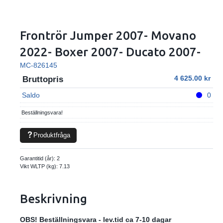
Frontrör Jumper 2007- Movano
2022- Boxer 2007- Ducato 2007-
MC-826145
4 625.00
Bruttopris
Saldo
0
Beställningsvara!
Produktfråga
Garantitid (år):
2
Vikt WLTP (kg):
7.13
Beskrivning
OBS! Beställningsvara - lev.tid ca 7-10 dagar