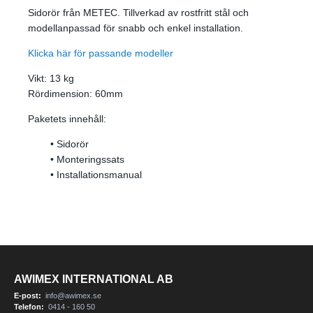
Sidorör från METEC. Tillverkad av rostfritt stål och
modellanpassad för snabb och enkel installation.
Klicka här för passande modeller
Vikt: 13 kg
Rördimension: 60mm
Paketets innehåll:
• Sidorör
• Monteringssats
• Installationsmanual
AWIMEX INTERNATIONAL AB
E-post:
info@awimex.se
Telefon:
0414 - 160 50