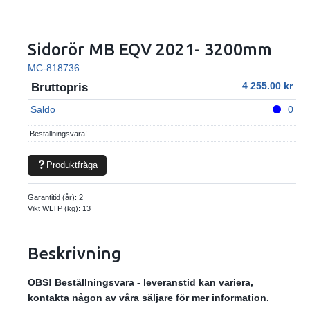
Sidorör MB EQV 2021- 3200mm
MC-818736
4 255.00
Bruttopris
Saldo
0
Beställningsvara!
Produktfråga
Garantitid (år):
2
Vikt WLTP (kg):
13
Beskrivning
OBS! Beställningsvara - leveranstid kan variera,
kontakta någon av våra säljare för mer information.