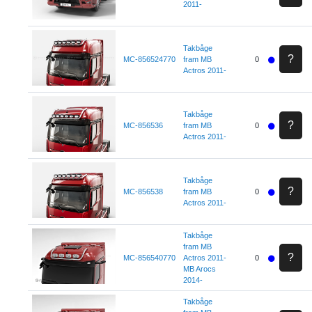
2011-
Takbåge
?
MC-856524770
fram MB
0
Actros 2011-
Takbåge
?
MC-856536
fram MB
0
Actros 2011-
Takbåge
?
MC-856538
fram MB
0
Actros 2011-
Takbåge
fram MB
?
MC-856540770
Actros 2011-
0
MB Arocs
2014-
Takbåge