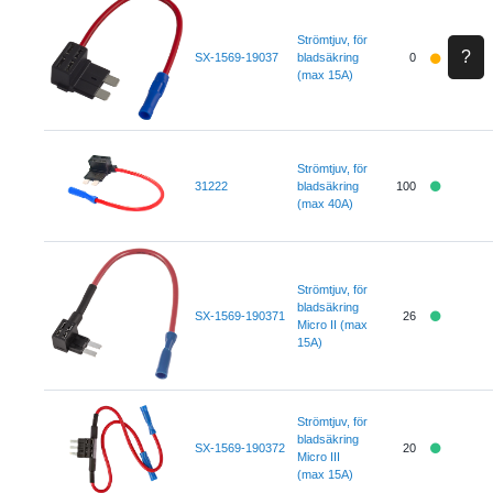
Strömtjuv, för
?
SX-1569-19037
bladsäkring
0
(max 15A)
Strömtjuv, för
31222
bladsäkring
100
(max 40A)
Strömtjuv, för
bladsäkring
SX-1569-190371
26
Micro II (max
15A)
Strömtjuv, för
bladsäkring
SX-1569-190372
20
Micro III
(max 15A)