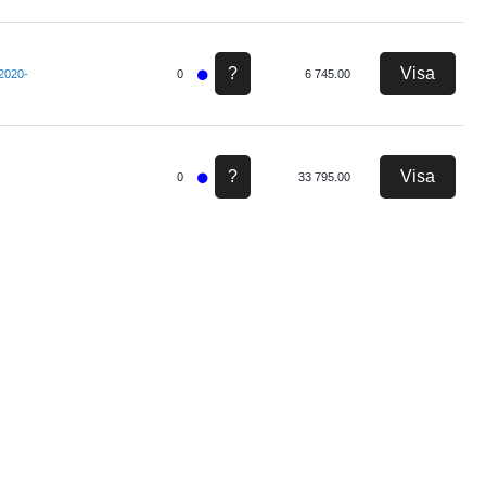
?
Visa
2020-
0
6 745.00
?
Visa
0
33 795.00