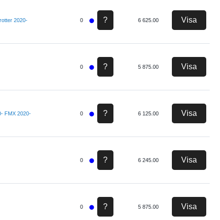
?
Visa
otter 2020-
0
6 625.00
?
Visa
0
5 875.00
?
Visa
0- FMX 2020-
0
6 125.00
?
Visa
0
6 245.00
?
Visa
0
5 875.00