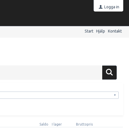
Logga in
Start
Hjälp
Kontakt
Saldo
I lager
Bruttopris