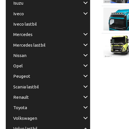
Isuzu
Iveco
Iveco lastbil
Mercedes
Mercedes lastbil
Nissan
Opel
Peugeot
Scania lastbil
Renault
Toyota
Volkswagen
Volvo lastbil