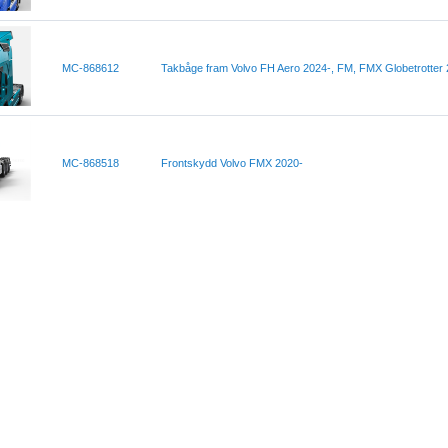
MC-868612
Takbåge fram Volvo FH Aero 2024-, FM, FMX Globetrotter 
MC-868518
Frontskydd Volvo FMX 2020-